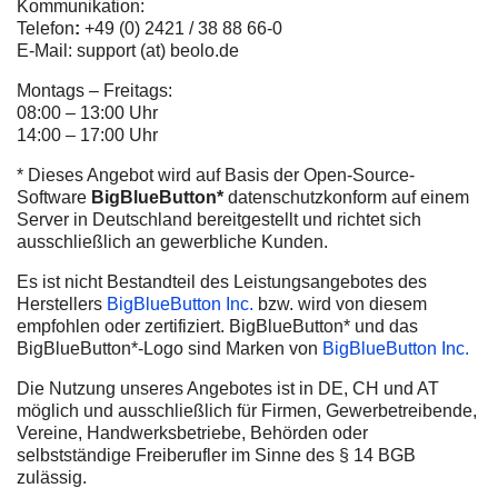
Kommunikation:
Telefon
:
+49 (0) 2421 / 38 88 66-0
E-Mail: support (at) beolo.de
Montags – Freitags:
08:00 – 13:00 Uhr
14:00 – 17:00 Uhr
* Dieses Angebot wird auf Basis der Open-Source-
Software
BigBlueButton*
datenschutzkonform auf einem
Server in Deutschland bereitgestellt und richtet sich
ausschließlich an gewerbliche Kunden.
Es ist nicht Bestandteil des Leistungsangebotes des
Herstellers
BigBlueButton Inc.
bzw. wird von diesem
empfohlen oder zertifiziert. BigBlueButton* und das
BigBlueButton*-Logo sind Marken von
BigBlueButton Inc.
Die Nutzung unseres Angebotes ist in DE, CH und AT
möglich und ausschließlich für Firmen, Gewerbetreibende,
Vereine, Handwerksbetriebe, Behörden oder
selbstständige Freiberufler im Sinne des § 14 BGB
zulässig.