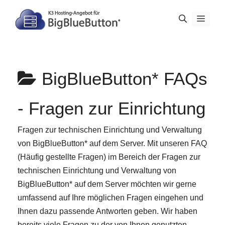
Zum
Inhalt
Menü
springen
BigBlueButton* FAQs
-
Fragen zur Einrichtung
Fragen zur technischen Einrichtung und Verwaltung
von BigBlueButton* auf dem Server. Mit unseren FAQ
(Häufig gestellte Fragen) im Bereich der
Fragen zur
technischen Einrichtung und Verwaltung von
BigBlueButton* auf dem Server
möchten wir gerne
umfassend auf Ihre möglichen Fragen eingehen und
Ihnen dazu passende Antworten geben. Wir haben
bereits viele Fragen zu der von Ihnen genutzten