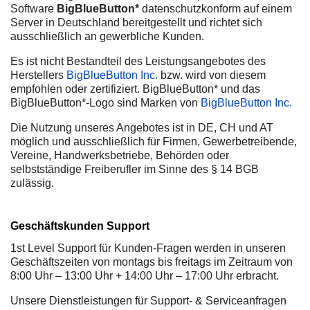
Software
BigBlueButton*
datenschutzkonform auf einem
Server in Deutschland bereitgestellt und richtet sich
ausschließlich an gewerbliche Kunden.
Es ist nicht Bestandteil des Leistungsangebotes des
Herstellers
BigBlueButton Inc.
bzw. wird von diesem
empfohlen oder zertifiziert. BigBlueButton* und das
BigBlueButton*-Logo sind Marken von
BigBlueButton Inc.
Die Nutzung unseres Angebotes ist in DE, CH und AT
möglich und ausschließlich für Firmen, Gewerbetreibende,
Vereine, Handwerksbetriebe, Behörden oder
selbstständige Freiberufler im Sinne des § 14 BGB
zulässig.
Geschäftskunden Support
1st Level Support für Kunden-Fragen werden in unseren
Geschäftszeiten von montags bis freitags im Zeitraum von
8:00 Uhr – 13:00 Uhr + 14:00 Uhr – 17:00 Uhr erbracht.
Unsere Dienstleistungen für Support- & Serviceanfragen